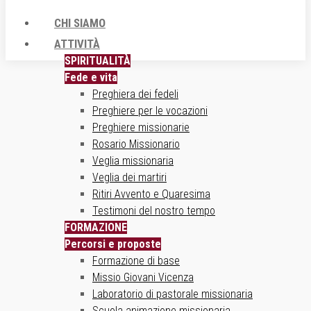
CHI SIAMO
ATTIVITÀ
SPIRITUALITÀ
Fede e vita
Preghiera dei fedeli
Preghiere per le vocazioni
Preghiere missionarie
Rosario Missionario
Veglia missionaria
Veglia dei martiri
Ritiri Avvento e Quaresima
Testimoni del nostro tempo
FORMAZIONE
Percorsi e proposte
Formazione di base
Missio Giovani Vicenza
Laboratorio di pastorale missionaria
Scuola animazione missionaria