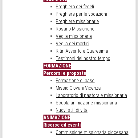
Preghiera dei fedeli
Preghiere per le vocazioni
Preghiere missionarie
Rosario Missionario
Veglia missionaria
Veglia dei martiri
Ritiri Avvento e Quaresima
Testimoni del nostro tempo
FORMAZIONE
Percorsi e proposte
Formazione di base
Missio Giovani Vicenza
Laboratorio di pastorale missionaria
Scuola animazione missionaria
Nuovi stili di vita
ANIMAZIONE
Risorse ed eventi
Commissione missionaria diocesana