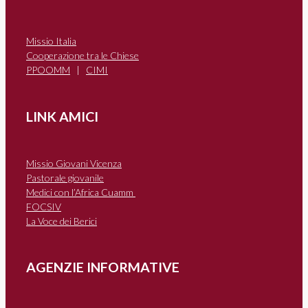
Missio Italia
Cooperazione tra le Chiese
PPOOMM
|
CIMI
LINK AMICI
Missio Giovani Vicenza
Pastorale giovanile
Medici con l’Africa Cuamm
FOCSIV
La Voce dei Berici
AGENZIE INFORMATIVE