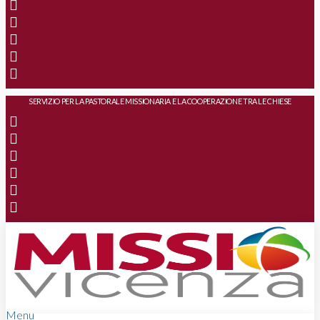
SERVIZIO PER LA PASTORALE MISSIONARIA E LA COOPERAZIONE TRA LE CHIESE
Menu