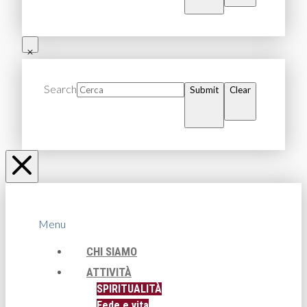
Search
Submit
Clear
Menu
CHI SIAMO
ATTIVITÀ
SPIRITUALITÀ
Fede e vita