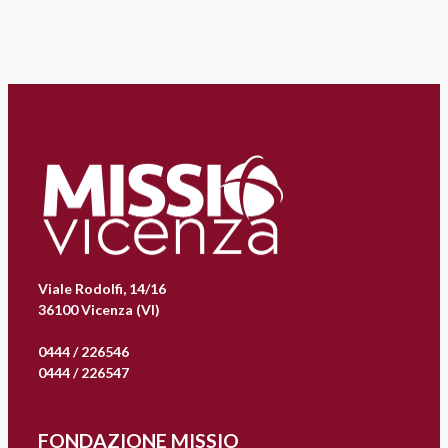
Viale Rodolfi, 14/16
36100 Vicenza (VI)
0444 / 226546
0444 / 226547
FONDAZIONE MISSIO