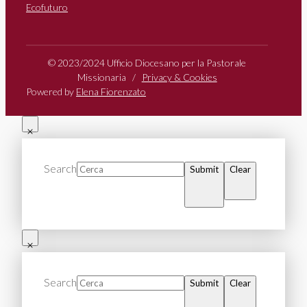
Ecofuturo
© 2023/2024 Ufficio Diocesano per la Pastorale
Missionaria /
Privacy & Cookies
Powered by
Elena Fiorenzato
Search
Submit
Clear
Search
Submit
Clear