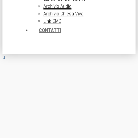
Archivio Audio
Archivio Chiesa Viva
Link CMD
CONTATTI