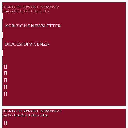
SERVIZIO PER LA PASTORALE MISSIONARIA
E LA COOPERAZIONE TRA LE CHIESE
ISCRIZIONE NEWSLETTER
DIOCESI DI VICENZA
SERVIZIO PER LA PASTORALE MISSIONARIA E
LA COOPERAZIONE TRA LE CHIESE