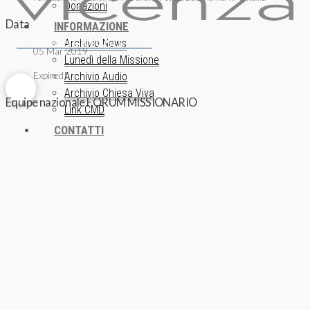
Donazioni
Data
INFORMAZIONE
ISCRIZIONE NEWSLETTER
Archivio News
05 Mar 2019
Lunedì della Missione
Expired!
Archivio Audio
Archivio Chiesa Viva
Equipe nazionale FORUM MISSIONARIO
Link CMD
CONTATTI