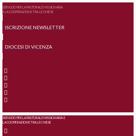
SERVIZIO PER LA PASTORALE MISSIONARIA
E LA COOPERAZIONE TRA LE CHIESE
ISCRIZIONE NEWSLETTER
DIOCESI DI VICENZA
SERVIZIO PER LA PASTORALE MISSIONARIA E
LA COOPERAZIONE TRA LE CHIESE