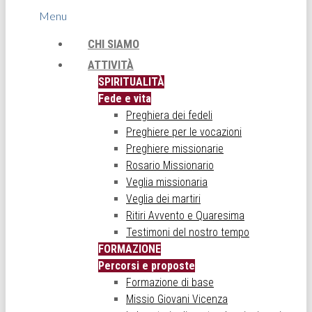
Menu
CHI SIAMO
ATTIVITÀ
SPIRITUALITÀ
Fede e vita
Preghiera dei fedeli
Preghiere per le vocazioni
Preghiere missionarie
Rosario Missionario
Veglia missionaria
Veglia dei martiri
Ritiri Avvento e Quaresima
Testimoni del nostro tempo
FORMAZIONE
Percorsi e proposte
Formazione di base
Missio Giovani Vicenza