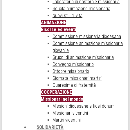
Laboratorio di pastorale missionaria
Scuola animazione missionaria
Nuovi stili di vita
ANIMAZIONE
Risorse ed eventi
Commissione missionaria diocesana
Commissione animazione missionaria
giovanile
Gruppi di animazione missionaria
Convegno missionario
Ottobre missionario
Giornata missionari martiri
Quaresima di fraternità
COOPERAZIONE
Missionari nel mondo
Missioni diocesane e fidei donum
Missionari vicentini
Martiri vicentini
SOLIDARIETÀ