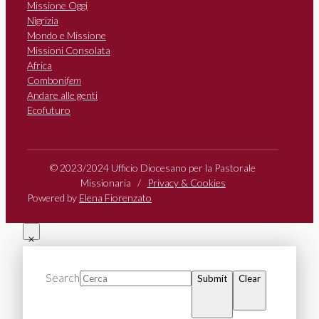
Missione Oggi
Nigrizia
Mondo e Missione
Missioni Consolata
Africa
Comboni
fem
Andare alle genti
Ecofuturo
© 2023/2024 Ufficio Diocesano per la Pastorale
Missionaria /
Privacy & Cookies
Powered by
Elena Fiorenzato
Search
Submit
Clear