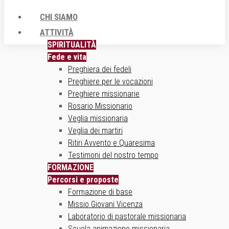
CHI SIAMO
ATTIVITÀ
SPIRITUALITÀ
Fede e vita
Preghiera dei fedeli
Preghiere per le vocazioni
Preghiere missionarie
Rosario Missionario
Veglia missionaria
Veglia dei martiri
Ritiri Avvento e Quaresima
Testimoni del nostro tempo
FORMAZIONE
Percorsi e proposte
Formazione di base
Missio Giovani Vicenza
Laboratorio di pastorale missionaria
Scuola animazione missionaria