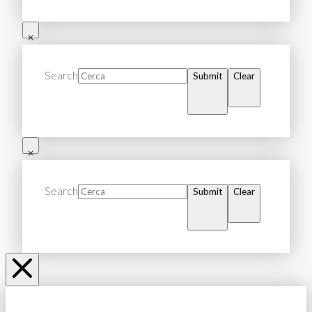
Search
Submit
Clear
Search
Submit
Clear