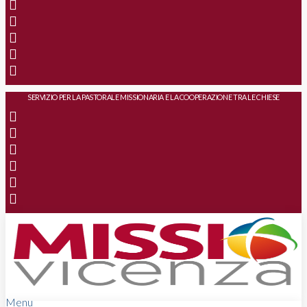
SERVIZIO PER LA PASTORALE MISSIONARIA E LA COOPERAZIONE TRA LE CHIESE
Menu