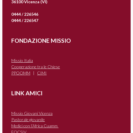
36100 Vicenza (VI)
0444 / 226546
0444 / 226547
FONDAZIONE MISSIO
Missio Italia
Cooperazione tra le Chiese
PPOOMM
|
CIMI
LINK AMICI
Missio Giovani Vicenza
Pastorale giovanile
Medici con l’Africa Cuamm
FOCSIV