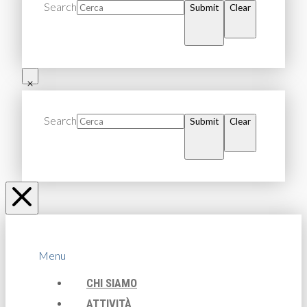
Search
Submit
Clear
Search
Submit
Clear
Menu
CHI SIAMO
ATTIVITÀ