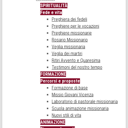
SPIRITUALITÀ
Fede e vita
Preghiera dei fedeli
Preghiere per le vocazioni
Preghiere missionarie
Rosario Missionario
Veglia missionaria
Veglia dei martiri
Ritiri Avvento e Quaresima
Testimoni del nostro tempo
FORMAZIONE
Percorsi e proposte
Formazione di base
Missio Giovani Vicenza
Laboratorio di pastorale missionaria
Scuola animazione missionaria
Nuovi stili di vita
ANIMAZIONE