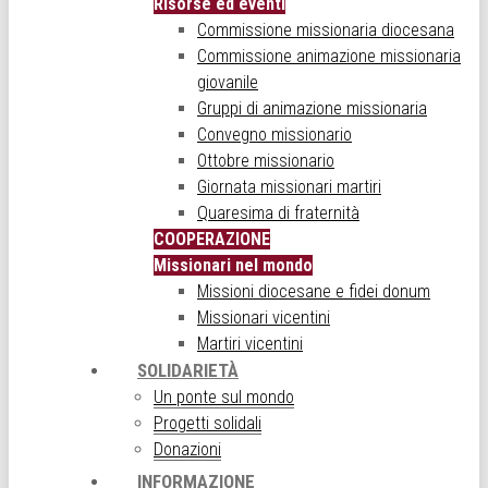
Risorse ed eventi
Commissione missionaria diocesana
Commissione animazione missionaria
giovanile
Gruppi di animazione missionaria
Convegno missionario
Ottobre missionario
Giornata missionari martiri
Quaresima di fraternità
COOPERAZIONE
Missionari nel mondo
Missioni diocesane e fidei donum
Missionari vicentini
Martiri vicentini
SOLIDARIETÀ
Un ponte sul mondo
Progetti solidali
Donazioni
INFORMAZIONE