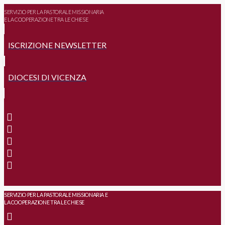
SERVIZIO PER LA PASTORALE MISSIONARIA
E LA COOPERAZIONE TRA LE CHIESE
ISCRIZIONE NEWSLETTER
DIOCESI DI VICENZA
SERVIZIO PER LA PASTORALE MISSIONARIA E
LA COOPERAZIONE TRA LE CHIESE