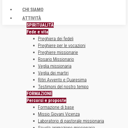
CHI SIAMO
ATTIVITÀ
SPIRITUALITÀ
Fede e vita
Preghiera dei fedeli
Preghiere per le vocazioni
Preghiere missionarie
Rosario Missionario
Veglia missionaria
Veglia dei martiri
Ritiri Avvento e Quaresima
Testimoni del nostro tempo
FORMAZIONE
Percorsi e proposte
Formazione di base
Missio Giovani Vicenza
Laboratorio di pastorale missionaria
Scuola animazione missionaria