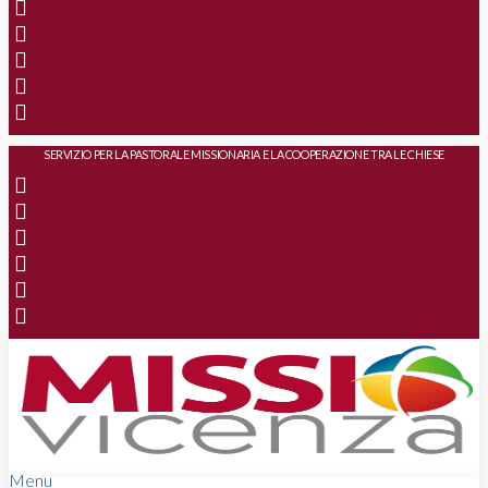
SERVIZIO PER LA PASTORALE MISSIONARIA E LA COOPERAZIONE TRA LE CHIESE
Menu