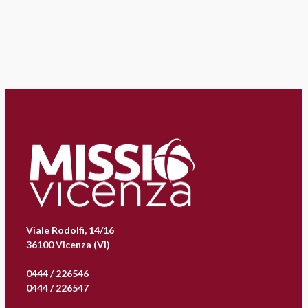
Viale Rodolfi, 14/16
36100 Vicenza (VI)
0444 / 226546
0444 / 226547