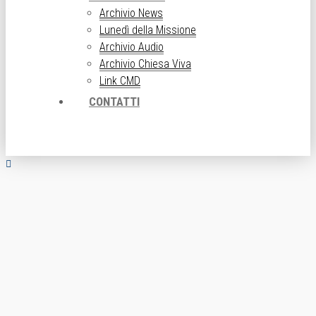
Archivio News
Lunedì della Missione
Archivio Audio
Archivio Chiesa Viva
Link CMD
CONTATTI