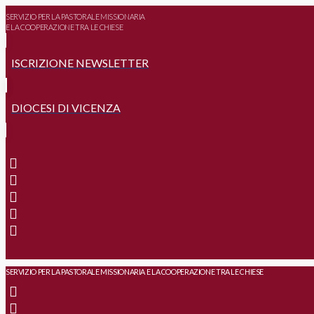
SERVIZIO PER LA PASTORALE MISSIONARIA
E LA COOPERAZIONE TRA LE CHIESE
ISCRIZIONE NEWSLETTER
DIOCESI DI VICENZA
SERVIZIO PER LA PASTORALE MISSIONARIA E LA COOPERAZIONE TRA LE CHIESE