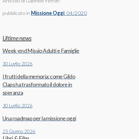
Articolo di Gabriele Ferrari
pubblicato in
Missione Oggi
04/2020
Ultime news
Week-end Missio Adulti e Famiglie
30 Luglio 2026
I frutti della memoria: come Gildo
Claps ha trasformato il dolore in
speranza
30 Luglio 2026
Una roadmap per la missione oggi
25 Giugno 2026
Libri & Film