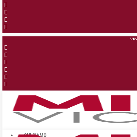
SERV
CHI SIAMO