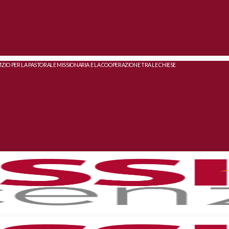
IZIO PER LA PASTORALE MISSIONARIA E LA COOPERAZIONE TRA LE CHIESE