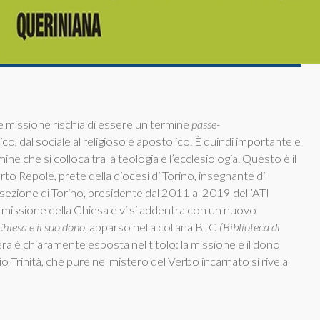
ine missione rischia di essere un termine
passe-
co, dal sociale al religioso e apostolico. È quindi importante e
ne che si colloca tra la teologia e l’ecclesiologia. Questo è il
o Repole, prete della diocesi di Torino, insegnante di
 sezione di Torino, presidente dal 2011 al 2019 dell’ATI
la missione della Chiesa e vi si addentra con un nuovo
hiesa e il suo dono,
apparso nella collana BTC
(Biblioteca di
era è chiaramente esposta nel titolo: la missione è il dono
io Trinità, che pure nel mistero del Verbo incarnato si rivela