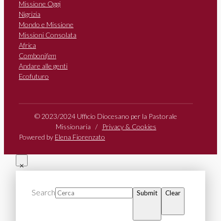
Missione Oggi
Nigrizia
Mondo e Missione
Missioni Consolata
Africa
Comboni
fem
Andare alle genti
Ecofuturo
© 2023/2024 Ufficio Diocesano per la Pastorale
Missionaria /
Privacy & Cookies
Powered by
Elena Fiorenzato
Search
Submit
Clear