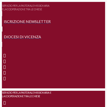
SERVIZIO PER LA PASTORALE MISSIONARIA
E LA COOPERAZIONE TRA LE CHIESE
ISCRIZIONE NEWSLETTER
DIOCESI DI VICENZA
SERVIZIO PER LA PASTORALE MISSIONARIA E
LA COOPERAZIONE TRA LE CHIESE