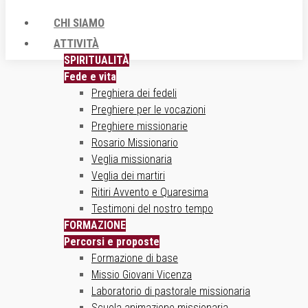
CHI SIAMO
ATTIVITÀ
SPIRITUALITÀ
Fede e vita
Preghiera dei fedeli
Preghiere per le vocazioni
Preghiere missionarie
Rosario Missionario
Veglia missionaria
Veglia dei martiri
Ritiri Avvento e Quaresima
Testimoni del nostro tempo
FORMAZIONE
Percorsi e proposte
Formazione di base
Missio Giovani Vicenza
Laboratorio di pastorale missionaria
Scuola animazione missionaria