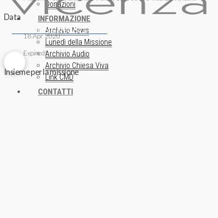
Donazioni
Data
INFORMAZIONE
ISCRIZIONE NEWSLETTER
Archivio News
18 Apr 2020
Lunedì della Missione
Expired!
Archivio Audio
Archivio Chiesa Viva
Insieme per la missione
Link CMD
CONTATTI