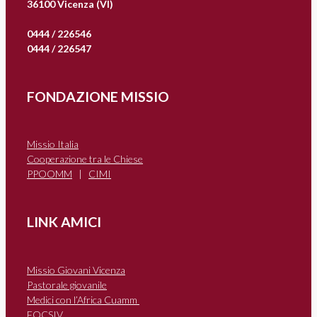
36100 Vicenza (VI)
0444 / 226546
0444 / 226547
FONDAZIONE MISSIO
Missio Italia
Cooperazione tra le Chiese
PPOOMM
|
CIMI
LINK AMICI
Missio Giovani Vicenza
Pastorale giovanile
Medici con l’Africa Cuamm
FOCSIV