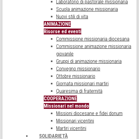
Laboratorio di pastorale missionaria
Scuola animazione missionaria
Nuovi stili di vita
ANIMAZIONE
Risorse ed eventi
Commissione missionaria diocesana
Commissione animazione missionaria
giovanile
Gruppi di animazione missionaria
Convegno missionario
Ottobre missionario
Giornata missionari martiri
Quaresima di fraternità
COOPERAZIONE
Missionari nel mondo
Missioni diocesane e fidei donum
Missionari vicentini
Martiri vicentini
SOLIDARIETÀ