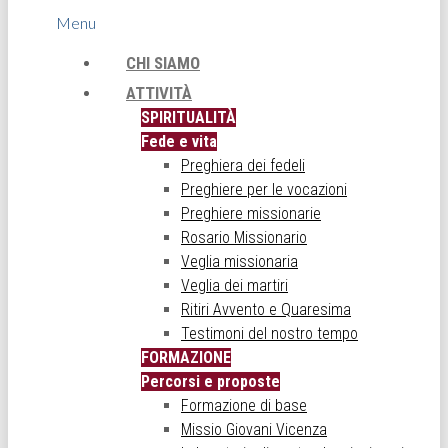
Menu
CHI SIAMO
ATTIVITÀ
SPIRITUALITÀ
Fede e vita
Preghiera dei fedeli
Preghiere per le vocazioni
Preghiere missionarie
Rosario Missionario
Veglia missionaria
Veglia dei martiri
Ritiri Avvento e Quaresima
Testimoni del nostro tempo
FORMAZIONE
Percorsi e proposte
Formazione di base
Missio Giovani Vicenza