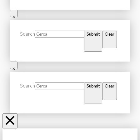
Search
Submit
Clear
Search
Submit
Clear