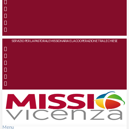
SERVIZIO PER LA PASTORALE MISSIONARIA E LA COOPERAZIONE TRA LE CHIESE
Menu