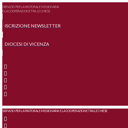
SERVIZIO PER LA PASTORALE MISSIONARIA
E LA COOPERAZIONE TRA LE CHIESE
ISCRIZIONE NEWSLETTER
DIOCESI DI VICENZA
SERVIZIO PER LA PASTORALE MISSIONARIA E LA COOPERAZIONE TRA LE CHIESE