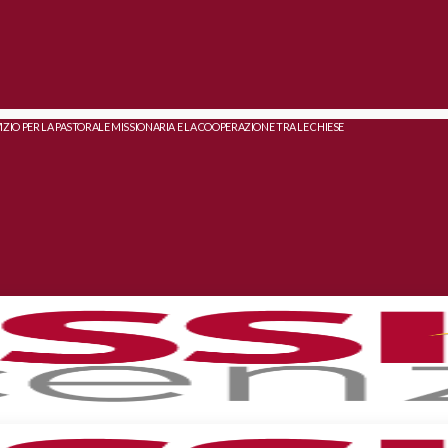
IZIO PER LA PASTORALE MISSIONARIA E LA COOPERAZIONE TRA LE CHIESE