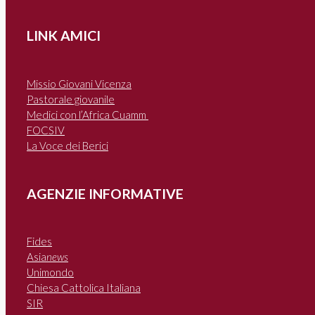
LINK AMICI
Missio Giovani Vicenza
Pastorale giovanile
Medici con l’Africa Cuamm
FOCSIV
La Voce dei Berici
AGENZIE INFORMATIVE
Fides
Asia
news
Unimondo
Chiesa Cattolica Italiana
SIR