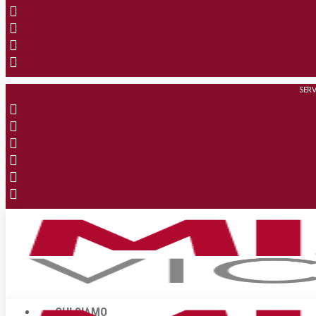
SERV
CHI SIAMO