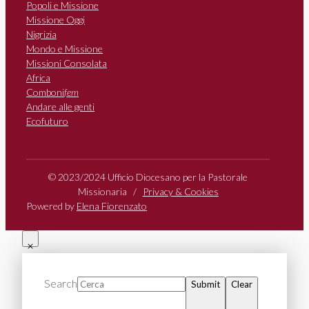
Popoli e Missione
Missione Oggi
Nigrizia
Mondo e Missione
Missioni Consolata
Africa
Comboni
fem
Andare alle genti
Ecofuturo
© 2023/2024 Ufficio Diocesano per la Pastorale
Missionaria /
Privacy & Cookies
Powered by
Elena Fiorenzato
Search
Submit
Clear