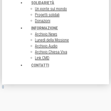
SOLIDARIETÀ
Un ponte sul mondo
Progetti solidali
Donazioni
INFORMAZIONE
Archivio News
Lunedì della Missione
Archivio Audio
Archivio Chiesa Viva
Link CMD
CONTATTI