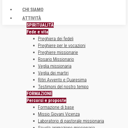
CHI SIAMO
ATTIVITÀ
SPIRITUALITÀ
Fede e vita
Preghiera dei fedeli
Preghiere per le vocazioni
Preghiere missionarie
Rosario Missionario
Veglia missionaria
Veglia dei martiri
Ritiri Avvento e Quaresima
Testimoni del nostro tempo
FORMAZIONE
Percorsi e proposte
Formazione di base
Missio Giovani Vicenza
Laboratorio di pastorale missionaria
Scuola animazione missionaria