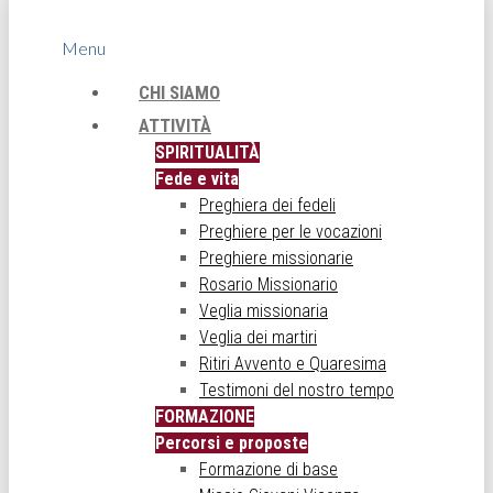
Menu
CHI SIAMO
ATTIVITÀ
SPIRITUALITÀ
Fede e vita
Preghiera dei fedeli
Preghiere per le vocazioni
Preghiere missionarie
Rosario Missionario
Veglia missionaria
Veglia dei martiri
Ritiri Avvento e Quaresima
Testimoni del nostro tempo
FORMAZIONE
Percorsi e proposte
Formazione di base