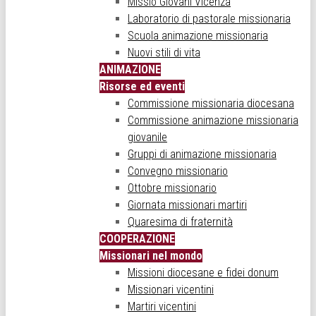
Missio Giovani Vicenza
Laboratorio di pastorale missionaria
Scuola animazione missionaria
Nuovi stili di vita
ANIMAZIONE
Risorse ed eventi
Commissione missionaria diocesana
Commissione animazione missionaria
giovanile
Gruppi di animazione missionaria
Convegno missionario
Ottobre missionario
Giornata missionari martiri
Quaresima di fraternità
COOPERAZIONE
Missionari nel mondo
Missioni diocesane e fidei donum
Missionari vicentini
Martiri vicentini