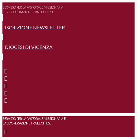
SERVIZIO PER LA PASTORALE MISSIONARIA
E LA COOPERAZIONE TRA LE CHIESE
ISCRIZIONE NEWSLETTER
DIOCESI DI VICENZA
SERVIZIO PER LA PASTORALE MISSIONARIA E
LA COOPERAZIONE TRA LE CHIESE