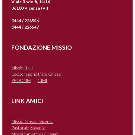
Viale Rodolfi, 14/16
36100 Vicenza (VI)
0444 / 226546
0444 / 226547
FONDAZIONE MISSIO
Missio Italia
Cooperazione tra le Chiese
PPOOMM
|
CIMI
LINK AMICI
Missio Giovani Vicenza
Pastorale giovanile
Medici con l’Africa Cuamm