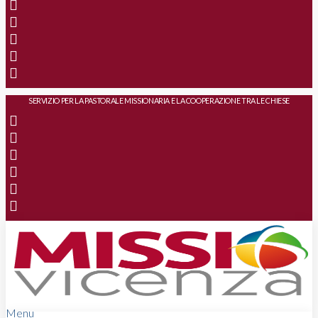
SERVIZIO PER LA PASTORALE MISSIONARIA E LA COOPERAZIONE TRA LE CHIESE
Menu