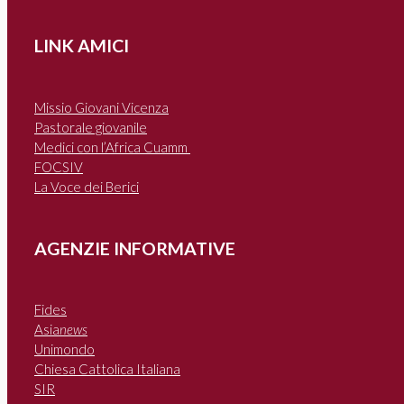
LINK AMICI
Missio Giovani Vicenza
Pastorale giovanile
Medici con l’Africa Cuamm
FOCSIV
La Voce dei Berici
AGENZIE INFORMATIVE
Fides
Asia
news
Unimondo
Chiesa Cattolica Italiana
SIR