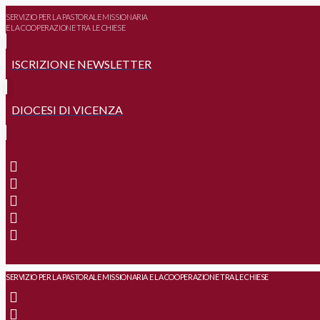
SERVIZIO PER LA PASTORALE MISSIONARIA
E LA COOPERAZIONE TRA LE CHIESE
ISCRIZIONE NEWSLETTER
DIOCESI DI VICENZA
SERVIZIO PER LA PASTORALE MISSIONARIA E LA COOPERAZIONE TRA LE CHIESE