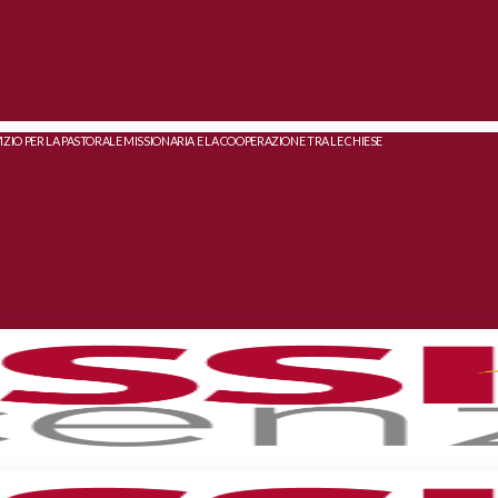
IZIO PER LA PASTORALE MISSIONARIA E LA COOPERAZIONE TRA LE CHIESE