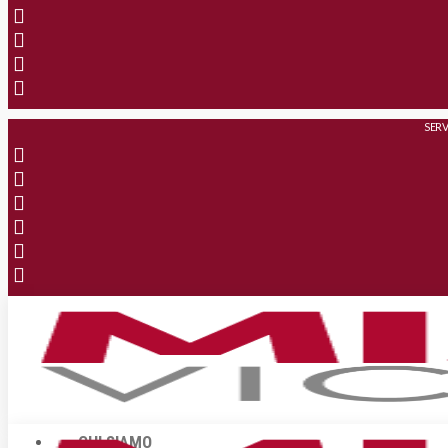
SERV
CHI SIAMO