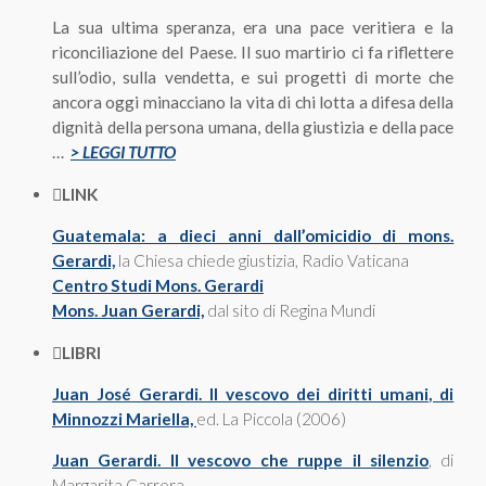
La sua ultima speranza, era una pace veritiera e la
riconciliazione del Paese. Il suo martirio ci fa riflettere
sull’odio, sulla vendetta, e sui progetti di morte che
ancora oggi minacciano la vita di chi lotta a difesa della
dignità della persona umana, della giustizia e della pace
…
> LEGGI TUTTO
LINK
Guatemala: a dieci anni dall’omicidio di mons.
Gerardi,
la Chiesa chiede giustizia, Radio Vaticana
Centro Studi Mons. Gerardi
Mons. Juan Gerardi,
dal sito di Regina Mundi
LIBRI
Juan José Gerardi. Il vescovo dei diritti umani, di
Minnozzi Mariella,
ed. La Piccola (2006)
Juan Gerardi. Il vescovo che ruppe il silenzio
, di
Margarita Carrera