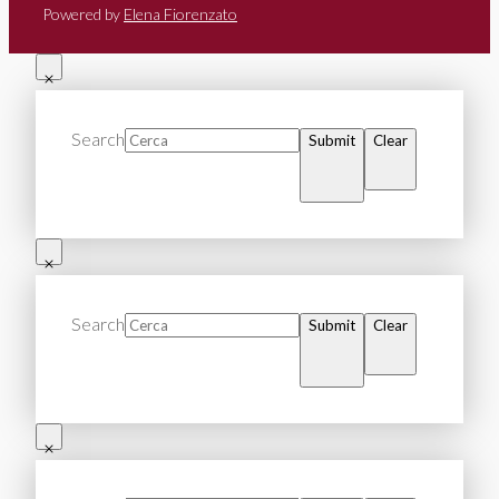
Powered by
Elena Fiorenzato
Search
Submit
Clear
Search
Submit
Clear