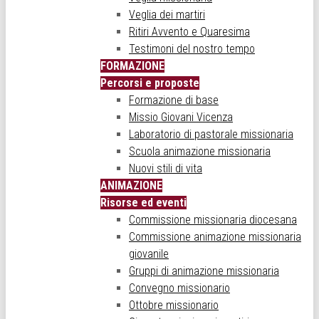
Veglia dei martiri
Ritiri Avvento e Quaresima
Testimoni del nostro tempo
FORMAZIONE
Percorsi e proposte
Formazione di base
Missio Giovani Vicenza
Laboratorio di pastorale missionaria
Scuola animazione missionaria
Nuovi stili di vita
ANIMAZIONE
Risorse ed eventi
Commissione missionaria diocesana
Commissione animazione missionaria
giovanile
Gruppi di animazione missionaria
Convegno missionario
Ottobre missionario