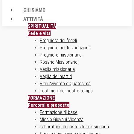
CHI SIAMO
ATTIVITÀ
SPIRITUALITÀ
Fede e vita
Preghiera dei fedeli
Preghiere per le vocazioni
Preghiere missionarie
Rosario Missionario
Veglia missionaria
Veglia dei martiri
Ritiri Avvento e Quaresima
Testimoni del nostro tempo
FORMAZIONE
Percorsi e proposte
Formazione di base
Missio Giovani Vicenza
Laboratorio di pastorale missionaria
Scuola animazione missionaria