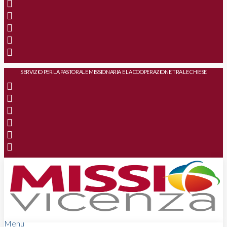
SERVIZIO PER LA PASTORALE MISSIONARIA E LA COOPERAZIONE TRA LE CHIESE
Menu