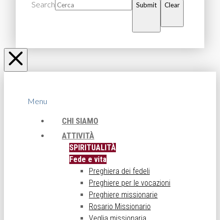
Search
Submit
Clear
Menu
CHI SIAMO
ATTIVITÀ
SPIRITUALITÀ
Fede e vita
Preghiera dei fedeli
Preghiere per le vocazioni
Preghiere missionarie
Rosario Missionario
Veglia missionaria