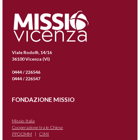
Viale Rodolfi, 14/16
36100 Vicenza (VI)
0444 / 226546
0444 / 226547
FONDAZIONE MISSIO
Missio Italia
Cooperazione tra le Chiese
PPOOMM
|
CIMI