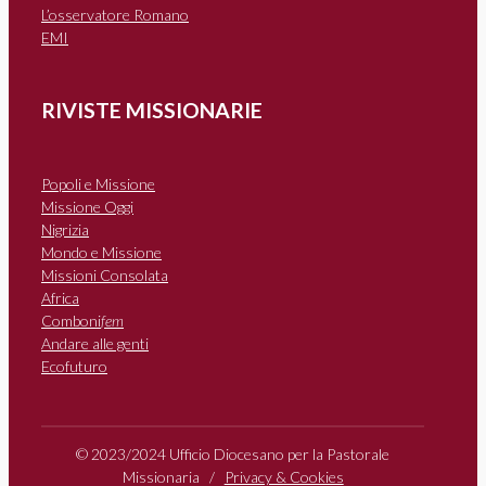
L’osservatore Romano
EMI
RIVISTE MISSIONARIE
Popoli e Missione
Missione Oggi
Nigrizia
Mondo e Missione
Missioni Consolata
Africa
Comboni
fem
Andare alle genti
Ecofuturo
© 2023/2024 Ufficio Diocesano per la Pastorale
Missionaria /
Privacy & Cookies