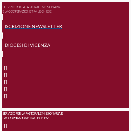
SERVIZIO PER LA PASTORALE MISSIONARIA
E LA COOPERAZIONE TRA LE CHIESE
ISCRIZIONE NEWSLETTER
DIOCESI DI VICENZA
SERVIZIO PER LA PASTORALE MISSIONARIA E
LA COOPERAZIONE TRA LE CHIESE