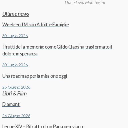
Don Flavio Marchesini
Ultime news
Week-end Missio Adulti e Famiglie
30 Luglio 2026
I frutti della memoria: come Gildo Claps ha trasformato il
dolore in speranza
30 Luglio 2026
Una roadmap per la missione oggi
25 Giugno 2026
Libri & Film
Diamanti
26 Giugno 2026
Leone XIV – Ritratto di un Papa peruviano