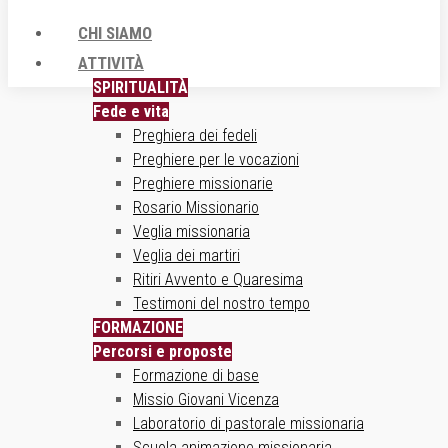
CHI SIAMO
ATTIVITÀ
SPIRITUALITÀ
Fede e vita
Preghiera dei fedeli
Preghiere per le vocazioni
Preghiere missionarie
Rosario Missionario
Veglia missionaria
Veglia dei martiri
Ritiri Avvento e Quaresima
Testimoni del nostro tempo
FORMAZIONE
Percorsi e proposte
Formazione di base
Missio Giovani Vicenza
Laboratorio di pastorale missionaria
Scuola animazione missionaria