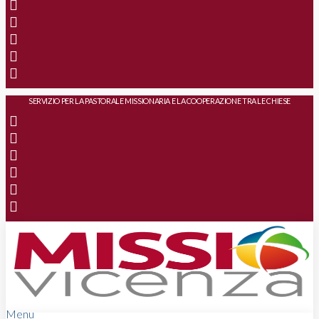
SERVIZIO PER LA PASTORALE MISSIONARIA E LA COOPERAZIONE TRA LE CHIESE
Menu