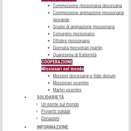
Commissione missionaria diocesana
Commissione animazione missionaria
giovanile
Gruppi di animazione missionaria
Convegno missionario
Ottobre missionario
Giornata missionari martiri
Quaresima di fraternità
COOPERAZIONE
Missionari nel mondo
Missioni diocesane e fidei donum
Missionari vicentini
Martiri vicentini
SOLIDARIETÀ
Un ponte sul mondo
Progetti solidali
Donazioni
INFORMAZIONE