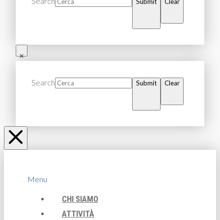
Search
Submit
Clear
Search
Submit
Clear
Menu
CHI SIAMO
ATTIVITÀ