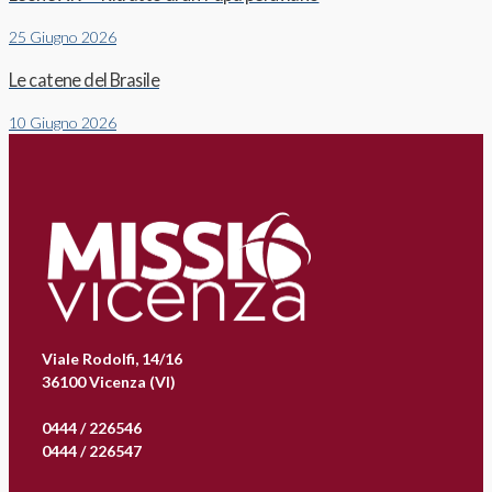
25 Giugno 2026
Le catene del Brasile
10 Giugno 2026
Viale Rodolfi, 14/16
36100 Vicenza (VI)
0444 / 226546
0444 / 226547