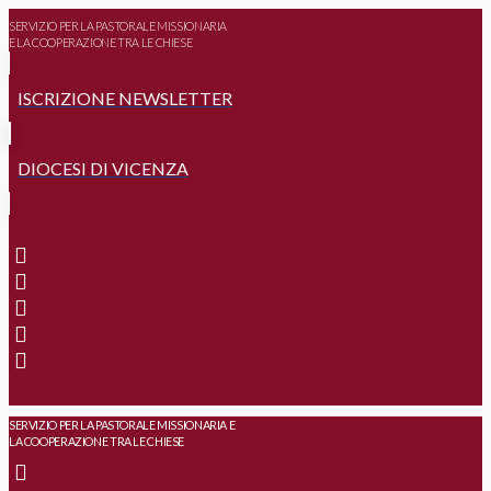
SERVIZIO PER LA PASTORALE MISSIONARIA
E LA COOPERAZIONE TRA LE CHIESE
ISCRIZIONE NEWSLETTER
DIOCESI DI VICENZA
SERVIZIO PER LA PASTORALE MISSIONARIA E
LA COOPERAZIONE TRA LE CHIESE