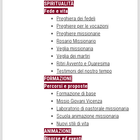
SPIRITUALITÀ
Fede e vita
Preghiera dei fedeli
Preghiere per le vocazioni
Preghiere missionarie
Rosario Missionario
Veglia missionaria
Veglia dei martiri
Ritiri Avvento e Quaresima
Testimoni del nostro tempo
FORMAZIONE
Percorsi e proposte
Formazione di base
Missio Giovani Vicenza
Laboratorio di pastorale missionaria
Scuola animazione missionaria
Nuovi stili di vita
ANIMAZIONE
Risorse ed eventi